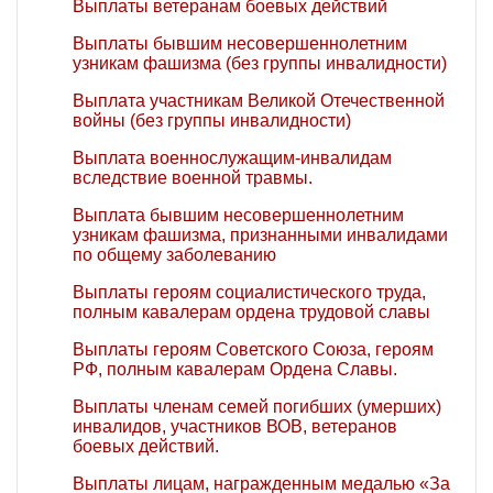
Выплаты ветеранам боевых действий
Выплаты бывшим несовершеннолетним
узникам фашизма (без группы инвалидности)
Выплата участникам Великой Отечественной
войны (без группы инвалидности)
Выплата военнослужащим-инвалидам
вследствие военной травмы.
Выплата бывшим несовершеннолетним
узникам фашизма, признанными инвалидами
по общему заболеванию
Выплаты героям социалистического труда,
полным кавалерам ордена трудовой славы
Выплаты героям Советского Союза, героям
РФ, полным кавалерам Ордена Славы.
Выплаты членам семей погибших (умерших)
инвалидов, участников ВОВ, ветеранов
боевых действий.
Выплаты лицам, награжденным медалью «За