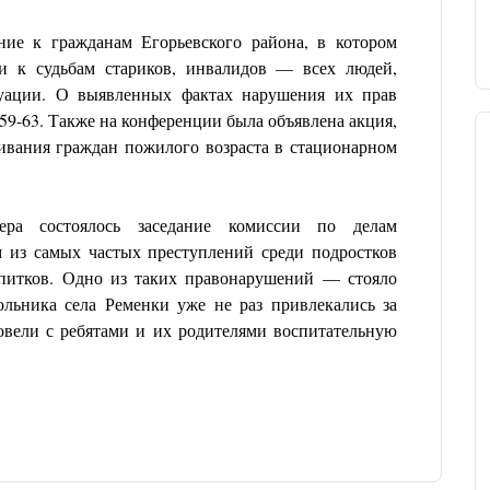
ие к гражданам Егорьевского района, в котором
и к судьбам стариков, инвалидов — всех людей,
туации. О выявленных фактах нарушения их прав
-59-63. Также на конференции была объявлена акция,
ивания граждан пожилого возраста в стационарном
а состоялось заседание комиссии по делам
 из самых частых преступлений среди подростков
апитков. Одно из таких правонарушений — стояло
ольника села Ременки уже не раз привлекались за
овели с ребятами и их родителями воспитательную