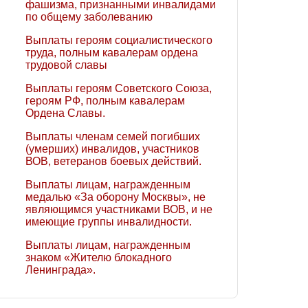
фашизма, признанными инвалидами
по общему заболеванию
Выплаты героям социалистического
труда, полным кавалерам ордена
трудовой славы
Выплаты героям Советского Союза,
героям РФ, полным кавалерам
Ордена Славы.
Выплаты членам семей погибших
(умерших) инвалидов, участников
ВОВ, ветеранов боевых действий.
Выплаты лицам, награжденным
медалью «За оборону Москвы», не
являющимся участниками ВОВ, и не
имеющие группы инвалидности.
Выплаты лицам, награжденным
знаком «Жителю блокадного
Ленинграда».