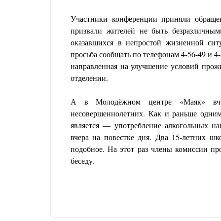
Участники конференции приняли обращен
призвали жителей не быть безразличным
оказавшихся в непростой жизненной си
просьба сообщать по телефонам 4-56-49 и 4
направленная на улучшение условий прож
отделении.
А в Молодёжном центре «Маяк» вчер
несовершеннолетних. Как и раньше одним
является — употребление алкогольных н
вчера на повестке дня. Два 15-летних шк
подобное. На этот раз члены комиссии пр
беседу.