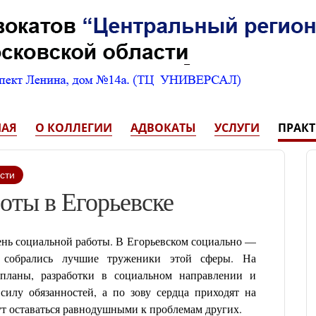
НАЯ
О КОЛЛЕГИИ
АДВОКАТЫ
УСЛУГИ
ПРАК
сти
оты в Егорьевске
ень социальной работы. В Егорьевском социально —
 собрались лучшие труженики этой сферы. На
планы, разработки в социальном направлении и
илу обязанностей, а по зову сердца приходят на
гут оставаться равнодушными к проблемам других.