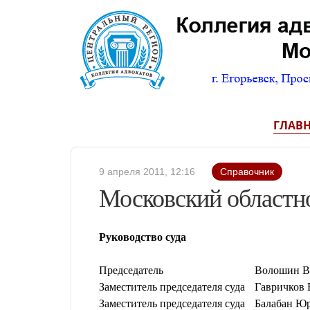
ГЛАВ
9 апреля 2011, 12:16
Справочник
Московский областн
Руководство суда
Председатель
Волошин В
Заместитель председателя суда
Гавричков
Заместитель председателя суда
Балабан Ю