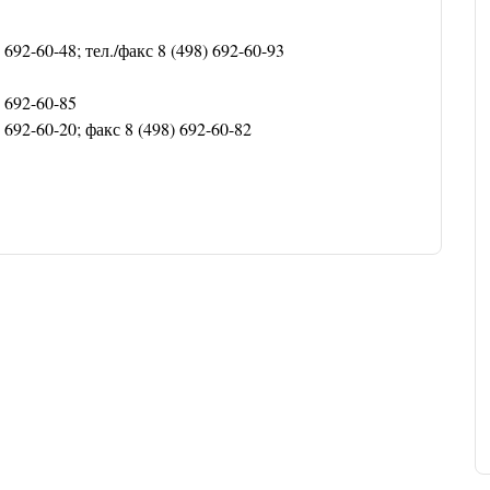
) 692-60-48; тел./факс 8 (498) 692-60-93
) 692-60-85
) 692-60-20; факс 8 (498) 692-60-82