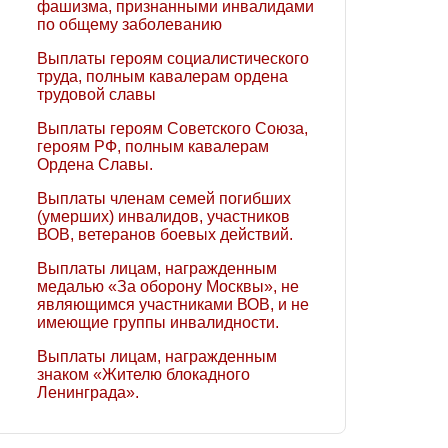
фашизма, признанными инвалидами
по общему заболеванию
Выплаты героям социалистического
труда, полным кавалерам ордена
трудовой славы
Выплаты героям Советского Союза,
героям РФ, полным кавалерам
Ордена Славы.
Выплаты членам семей погибших
(умерших) инвалидов, участников
ВОВ, ветеранов боевых действий.
Выплаты лицам, награжденным
медалью «За оборону Москвы», не
являющимся участниками ВОВ, и не
имеющие группы инвалидности.
Выплаты лицам, награжденным
знаком «Жителю блокадного
Ленинграда».