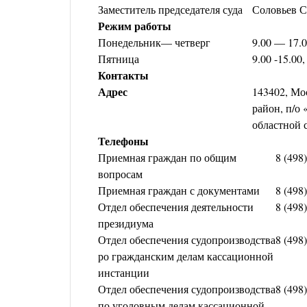
Заместитель председателя суда
Соловьев С
Режим работы
Понедельник— четверг
9.00 — 17.0
Пятница
9.00 -15.00
Контакты
Адрес
143402, Мо
район, п/о
областной 
Телефоны
Приемная граждан по общим
8 (498
вопросам
Приемная граждан с документами
8 (498
Отдел обеспечения деятельности
8 (498
президиума
Отдел обеспечения судопроизводства
8 (498
ро гражданским делам кассационной
инстанции
Отдел обеспечения судопроизводства
8 (498
по уголовным делам кассационной