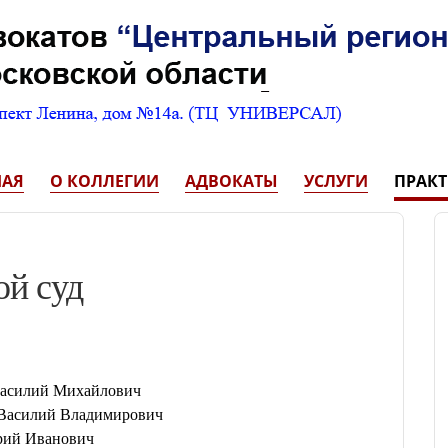
НАЯ
О КОЛЛЕГИИ
АДВОКАТЫ
УСЛУГИ
ПРАК
ой суд
асилий Михайлович
 Василий Владимирович
рий Иванович