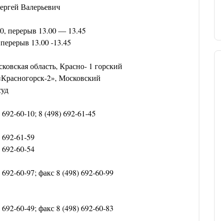
ергей Валерьевич
0, перерыв 13.00 — 13.45
, перерыв 13.00 -13.45
сковская область, Красно- 1 горский
 «Красногорск-2», Московский
суд
) 692-60-10; 8 (498) 692-61-45
) 692-61-59
) 692-60-54
) 692-60-97; факс 8 (498) 692-60-99
) 692-60-49; факс 8 (498) 692-60-83