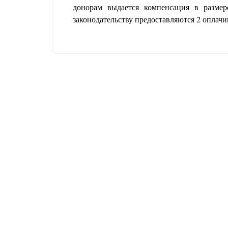
донорам выдается компенсация в разме
законодательству предоставляются 2 оплач