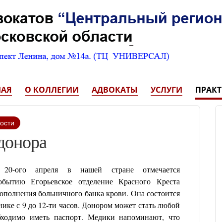
НАЯ
О КОЛЛЕГИИ
АДВОКАТЫ
УСЛУГИ
ПРАК
ости
донора
20-ого апреля в нашей стране отмечается
бытию Егорьевское отделение Красного Креста
ополнения больничного банка крови. Она состоится
ике с 9 до 12-ти часов. Донором может стать любой
бходимо иметь паспорт. Медики напоминают, что