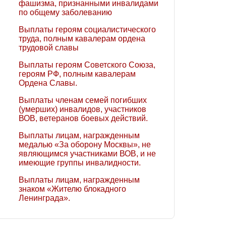
фашизма, признанными инвалидами
по общему заболеванию
Выплаты героям социалистического
труда, полным кавалерам ордена
трудовой славы
Выплаты героям Советского Союза,
героям РФ, полным кавалерам
Ордена Славы.
Выплаты членам семей погибших
(умерших) инвалидов, участников
ВОВ, ветеранов боевых действий.
Выплаты лицам, награжденным
медалью «За оборону Москвы», не
являющимся участниками ВОВ, и не
имеющие группы инвалидности.
Выплаты лицам, награжденным
знаком «Жителю блокадного
Ленинграда».