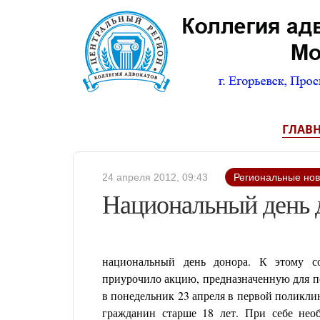
ГЛАВ
24 апреля 2012, 09:43
Региональные нов
Национальный день 
национальный день донора. К этому со
приурочило акцию, предназначенную для п
в понедельник 23 апреля в первой поликлин
гражданин старше 18 лет. При себе нео