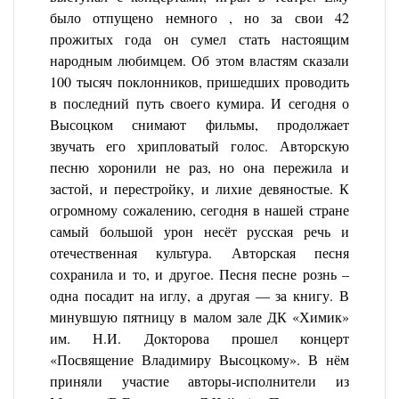
было отпущено немного , но за свои 42
прожитых года он сумел стать настоящим
народным любимцем. Об этом властям сказали
100 тысяч поклонников, пришедших проводить
в последний путь своего кумира. И сегодня о
Высоцком снимают фильмы, продолжает
звучать его хрипловатый голос. Авторскую
песню хоронили не раз, но она пережила и
застой, и перестройку, и лихие девяностые. К
огромному сожалению, сегодня в нашей стране
самый большой урон несёт русская речь и
отечественная культура. Авторская песня
сохранила и то, и другое. Песня песне рознь –
одна посадит на иглу, а другая — за книгу. В
минувшую пятницу в малом зале ДК «Химик»
им. Н.И. Докторова прошел концерт
«Посвящение Владимиру Высоцкому». В нём
приняли участие авторы-исполнители из