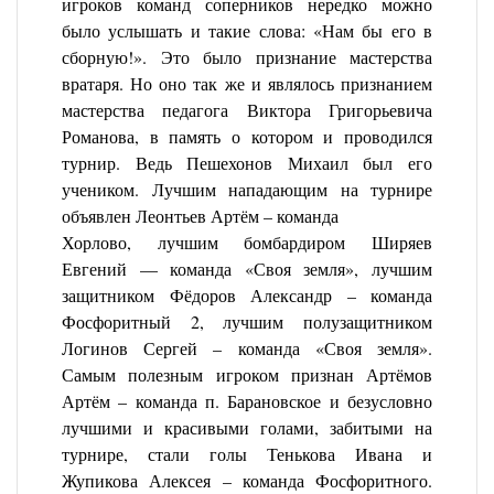
игроков команд соперников нередко можно
было услышать и такие слова: «Нам бы его в
сборную!». Это было признание мастерства
вратаря. Но оно так же и являлось признанием
мастерства педагога Виктора Григорьевича
Романова, в память о котором и проводился
турнир. Ведь Пешехонов Михаил был его
учеником. Лучшим нападающим на турнире
объявлен Леонтьев Артём – команда
Хорлово, лучшим бомбардиром Ширяев
Евгений — команда «Своя земля», лучшим
защитником Фёдоров Александр – команда
Фосфоритный 2, лучшим полузащитником
Логинов Сергей – команда «Своя земля».
Самым полезным игроком признан Артёмов
Артём – команда п. Барановское и безусловно
лучшими и красивыми голами, забитыми на
турнире, стали голы Тенькова Ивана и
Жупикова Алексея – команда Фосфоритного.