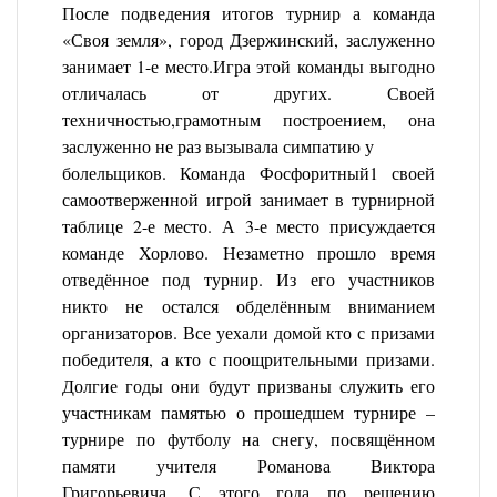
После подведения итогов турнир а команда
«Своя земля», город Дзержинский, заслуженно
занимает 1-е место.Игра этой команды выгодно
отличалась от других. Своей
техничностью,грамотным построением, она
заслуженно не раз вызывала симпатию у
болельщиков. Команда Фосфоритный1 своей
самоотверженной игрой занимает в турнирной
таблице 2-е место. А 3-е место присуждается
команде Хорлово. Незаметно прошло время
отведённое под турнир. Из его участников
никто не остался обделённым вниманием
организаторов. Все уехали домой кто с призами
победителя, а кто с поощрительными призами.
Долгие годы они будут призваны служить его
участникам памятью о прошедшем турнире –
турнире по футболу на снегу, посвящённом
памяти учителя Романова Виктора
Григорьевича. С этого года по решению