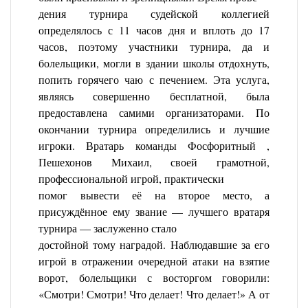
дения турнира судейской коллегией
определялось с 11 часов дня и вплоть до 17
часов, поэтому участники турнира, да и
болельщики, могли в здании школы отдохнуть,
попить горячего чаю с печением. Эта услуга,
являясь совершенно бесплатной, была
предоставлена самими организаторами. По
окончании турнира определились и лучшие
игроки. Вратарь команды Фосфоритный ,
Пешехонов Михаил, своей грамотной,
профессиональной игрой, практически
помог вывести её на второе место, а
присуждённое ему звание — лучшего вратаря
турнира — заслуженно стало
достойной тому наградой. Наблюдавшие за его
игрой в отражении очередной атаки на взятие
ворот, болельщики с восторгом говорили:
«Смотри! Смотри! Что делает! Что делает!» А от