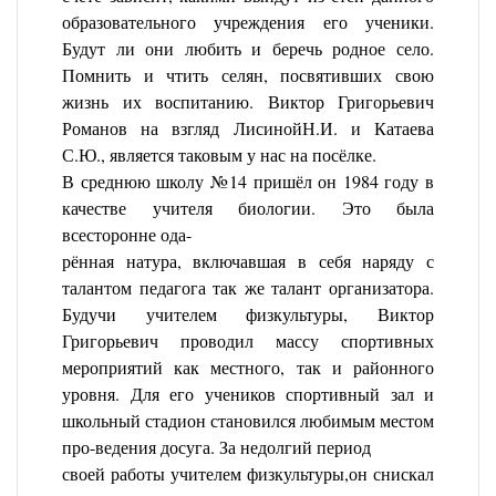
образовательного учреждения его ученики.
Будут ли они любить и беречь родное село.
Помнить и чтить селян, посвятивших свою
жизнь их воспитанию. Виктор Григорьевич
Романов на взгляд ЛисинойН.И. и Катаева
С.Ю., является таковым у нас на посёлке.
В среднюю школу №14 пришёл он 1984 году в
качестве учителя биологии. Это была
всесторонне ода-
рённая натура, включавшая в себя наряду с
талантом педагога так же талант организатора.
Будучи учителем физкультуры, Виктор
Григорьевич проводил массу спортивных
мероприятий как местного, так и районного
уровня. Для его учеников спортивный зал и
школьный стадион становился любимым местом
про-ведения досуга. За недолгий период
своей работы учителем физкультуры,он снискал