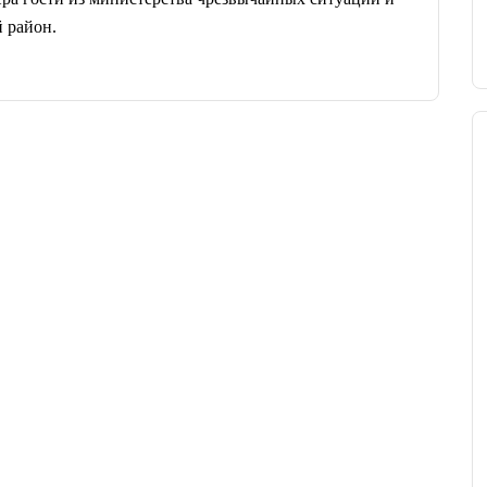
 район.