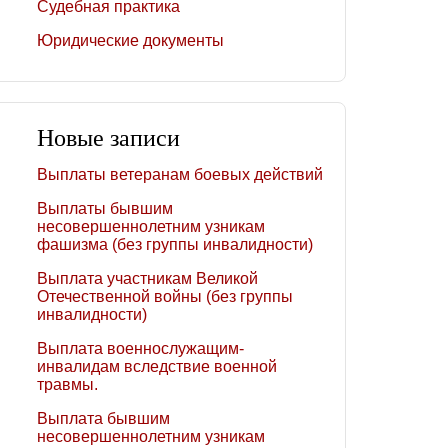
Судебная практика
Юридические документы
Новые записи
Выплаты ветеранам боевых действий
Выплаты бывшим
несовершеннолетним узникам
фашизма (без группы инвалидности)
Выплата участникам Великой
Отечественной войны (без группы
инвалидности)
Выплата военнослужащим-
инвалидам вследствие военной
травмы.
Выплата бывшим
несовершеннолетним узникам