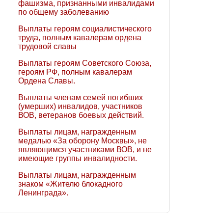
фашизма, признанными инвалидами
по общему заболеванию
Выплаты героям социалистического
труда, полным кавалерам ордена
трудовой славы
Выплаты героям Советского Союза,
героям РФ, полным кавалерам
Ордена Славы.
Выплаты членам семей погибших
(умерших) инвалидов, участников
ВОВ, ветеранов боевых действий.
Выплаты лицам, награжденным
медалью «За оборону Москвы», не
являющимся участниками ВОВ, и не
имеющие группы инвалидности.
Выплаты лицам, награжденным
знаком «Жителю блокадного
Ленинграда».