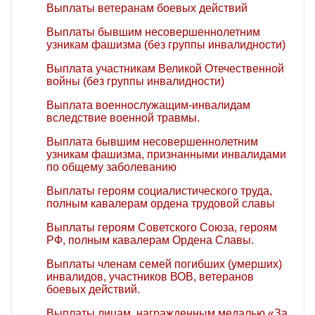
Выплаты ветеранам боевых действий
Выплаты бывшим несовершеннолетним
узникам фашизма (без группы инвалидности)
Выплата участникам Великой Отечественной
войны (без группы инвалидности)
Выплата военнослужащим-инвалидам
вследствие военной травмы.
Выплата бывшим несовершеннолетним
узникам фашизма, признанными инвалидами
по общему заболеванию
Выплаты героям социалистического труда,
полным кавалерам ордена трудовой славы
Выплаты героям Советского Союза, героям
РФ, полным кавалерам Ордена Славы.
Выплаты членам семей погибших (умерших)
инвалидов, участников ВОВ, ветеранов
боевых действий.
Выплаты лицам, награжденным медалью «За