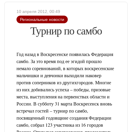
10 апреля 2012, 00:49
Региональные новости
Турнир по самбо
Год назад в Воскресенске появилась Федерация
самбо. За это время под ее эгидой прошло
немало соревнований, в которых воскресенские
мальчишки и девчонки выходили наковер
против соперников из другихгородов. Многие
из них добивались успеха – победы, призовые
места, выступления на первенствах области и
России. В субботу 31 марта Воскресенск вновь
встречал гостей – турнир по самбо,
посвященный годовщине создания Федерации
самбо, собрал 123 участника из 16 городов
России.
Открывая соревнования, председатель