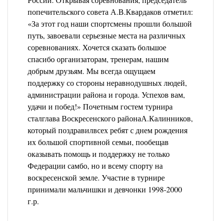
попечительского совета А.В.Квардаков отметил:
«За этот год наши спортсмены прошли большой
путь, завоевали серьезные места на различных
соревнованиях. Хочется сказать большое
спасибо организаторам, тренерам, нашим
добрым друзьям. Мы всегда ощущаем
поддержку со стороны неравнодушных людей,
администрации района и города. Успехов вам,
удачи и побед!» Почетным гостем турнира
сталглава Воскресенского районаА.Калинников,
который поздравилвсех ребят с днем рождения
их большой спортивной семьи, пообещав
оказывать помощь и поддержку не только
Федерации самбо, но и всему спорту на
воскресенской земле. Участие в турнире
принимали мальчишки и девчонки 1998-2000
г.р.