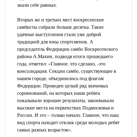
знали себе равных.
Вторых же и третьих мест воскресенские
самбисты собрали больше десятка. Такие
удачные выступления стали уже доброй
традицией для юны спортсменов. А
председатель Федерации самбо Воскресенского
района А.Махин, подводя итоги прошедшего
года, отметил: «Главное, что сделано, -это
консолидация. Секции самбо, существующие в
нашем городе, объединились под флагом
Федерации. Проведен целый ряд значимых
соревнований, на которых наши ребята
показывали хорошие результаты, завоевывали
высокие места на первенствах Подмосковья и
России. И это – только начало. Главное, что наш
вид спорта находит отклик среди молодых ребят
самых разных возрастов».