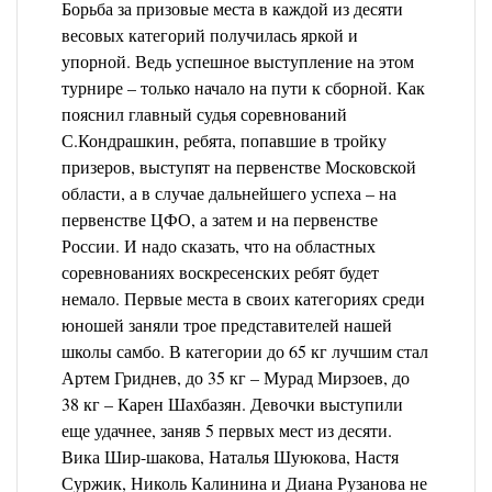
Борьба за призовые места в каждой из десяти
весовых категорий получилась яркой и
упорной. Ведь успешное выступление на этом
турнире – только начало на пути к сборной. Как
пояснил главный судья соревнований
С.Кондрашкин, ребята, попавшие в тройку
призеров, выступят на первенстве Московской
области, а в случае дальнейшего успеха – на
первенстве ЦФО, а затем и на первенстве
России. И надо сказать, что на областных
соревнованиях воскресенских ребят будет
немало. Первые места в своих категориях среди
юношей заняли трое представителей нашей
школы самбо. В категории до 65 кг лучшим стал
Артем Гриднев, до 35 кг – Мурад Мирзоев, до
38 кг – Карен Шахбазян. Девочки выступили
еще удачнее, заняв 5 первых мест из десяти.
Вика Шир-шакова, Наталья Шуюкова, Настя
Суржик, Николь Калинина и Диана Рузанова не