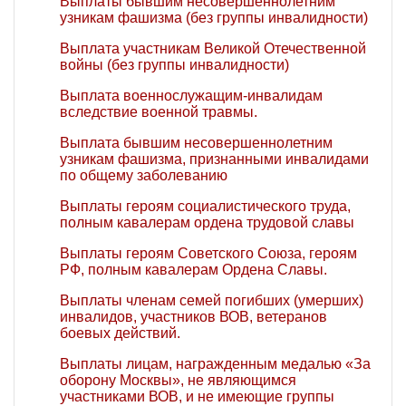
Выплаты бывшим несовершеннолетним
узникам фашизма (без группы инвалидности)
Выплата участникам Великой Отечественной
войны (без группы инвалидности)
Выплата военнослужащим-инвалидам
вследствие военной травмы.
Выплата бывшим несовершеннолетним
узникам фашизма, признанными инвалидами
по общему заболеванию
Выплаты героям социалистического труда,
полным кавалерам ордена трудовой славы
Выплаты героям Советского Союза, героям
РФ, полным кавалерам Ордена Славы.
Выплаты членам семей погибших (умерших)
инвалидов, участников ВОВ, ветеранов
боевых действий.
Выплаты лицам, награжденным медалью «За
оборону Москвы», не являющимся
участниками ВОВ, и не имеющие группы